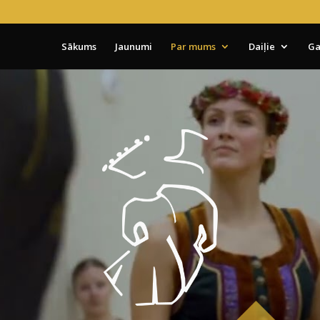
Sākums
Jaunumi
Par mums
Daiļie
Ga