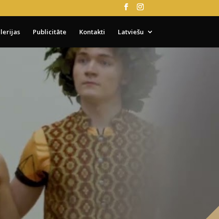
lerijas
Publicitāte
Kontakti
Latviešu