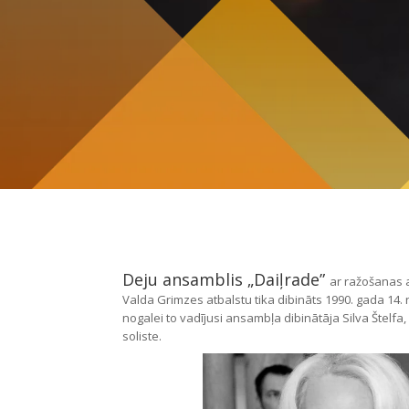
Deju ansamblis „Daiļrade”
ar ražošanas 
Valda Grimzes atbalstu tika dibināts 1990. gada 14.
nogalei to vadījusi ansambļa dibinātāja Silva Štelfa
soliste.