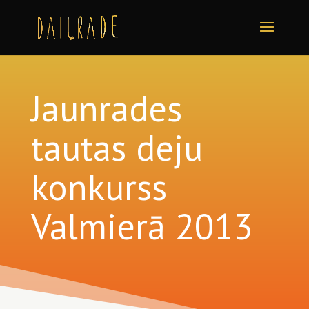
Jaunrades
tautas deju
konkurss
Valmierā 2013