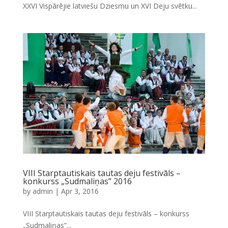
XXVI Vispārējie latviešu Dziesmu un XVI Deju svētku...
VIII Starptautiskais tautas deju festivāls –
konkurss „Sudmaliņas” 2016
by
admin
|
Apr 3, 2016
VIII Starptautiskais tautas deju festivāls – konkurss
„Sudmaliņas”...