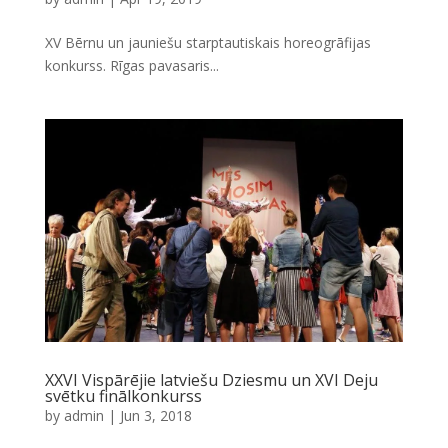
XV Bērnu un jauniešu starptautiskais horeogrāfijas
konkurss. Rīgas pavasaris...
XXVI Vispārējie latviešu Dziesmu un XVI Deju
svētku finālkonkurss
by
admin
|
Jun 3, 2018